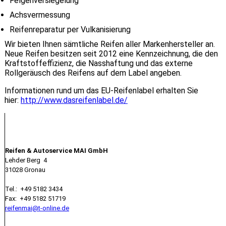
Felgenversiegelung
Achsvermessung
Reifenreparatur per Vulkanisierung
Wir bieten Ihnen sämtliche Reifen aller Markenhersteller an.
Neue Reifen besitzen seit 2012 eine Kennzeichnung, die den
Kraftstoffeffizienz, die Nasshaftung und das externe
Rollgeräusch des Reifens auf dem Label angeben.
Informationen rund um das EU-Reifenlabel erhalten Sie
hier:
http://www.dasreifenlabel.de/
Kontakt
Reifen & Autoservice MAI GmbH
Lehder Berg 4
31028 Gronau
Tel.: +49 5182 3434
Fax: +49 5182 51719
reifenmai@t-online.de