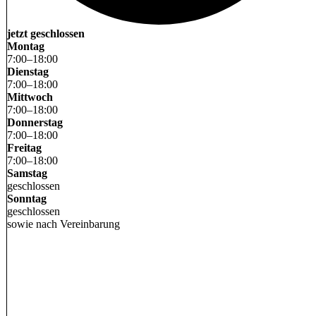
jetzt geschlossen
Montag
7
:
00
–
18
:
00
Dienstag
7
:
00
–
18
:
00
Mittwoch
7
:
00
–
18
:
00
Donnerstag
7
:
00
–
18
:
00
Freitag
7
:
00
–
18
:
00
Samstag
geschlossen
Sonntag
geschlossen
sowie nach Vereinbarung