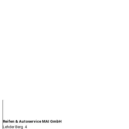
Kontakt
Reifen & Autoservice MAI GmbH
Lehder Berg 4