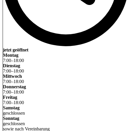
jetzt geöffnet
Montag
7
:
00
–
18
:
00
Dienstag
7
:
00
–
18
:
00
Mittwoch
7
:
00
–
18
:
00
Donnerstag
7
:
00
–
18
:
00
Freitag
7
:
00
–
18
:
00
Samstag
geschlossen
Sonntag
geschlossen
sowie nach Vereinbarung